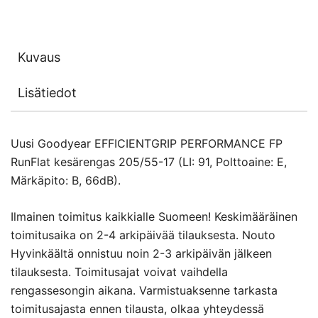
Kuvaus
Lisätiedot
Uusi Goodyear EFFICIENTGRIP PERFORMANCE FP
RunFlat kesärengas 205/55-17 (LI: 91, Polttoaine: E,
Märkäpito: B, 66dB).
Ilmainen toimitus kaikkialle Suomeen! Keskimääräinen
toimitusaika on 2-4 arkipäivää tilauksesta. Nouto
Hyvinkäältä onnistuu noin 2-3 arkipäivän jälkeen
tilauksesta. Toimitusajat voivat vaihdella
rengassesongin aikana. Varmistuaksenne tarkasta
toimitusajasta ennen tilausta, olkaa yhteydessä