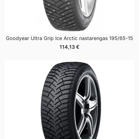
Goodyear Ultra Grip Ice Arctic nastarengas 195/65-15
114,13
€