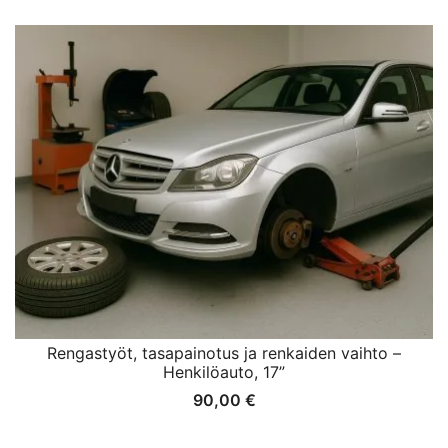
Rengastyöt, tasapainotus ja renkaiden vaihto –
Henkilöauto, 17”
90,00
€