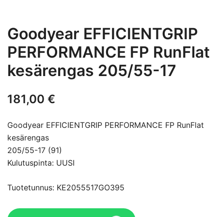
Goodyear EFFICIENTGRIP
PERFORMANCE FP RunFlat
kesärengas 205/55-17
181,00
€
Goodyear EFFICIENTGRIP PERFORMANCE FP RunFlat
kesärengas
205/55-17 (91)
Kulutuspinta: UUSI
Tuotetunnus: KE2055517GO395