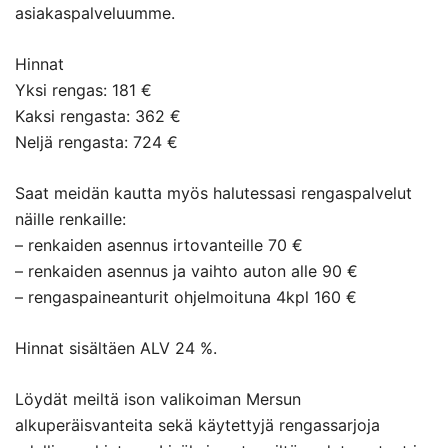
asiakaspalveluumme.
Hinnat
Yksi rengas: 181 €
Kaksi rengasta: 362 €
Neljä rengasta: 724 €
Saat meidän kautta myös halutessasi rengaspalvelut
näille renkaille:
– renkaiden asennus irtovanteille 70 €
– renkaiden asennus ja vaihto auton alle 90 €
– rengaspaineanturit ohjelmoituna 4kpl 160 €
Hinnat sisältäen ALV 24 %.
Löydät meiltä ison valikoiman Mersun
alkuperäisvanteita sekä käytettyjä rengassarjoja