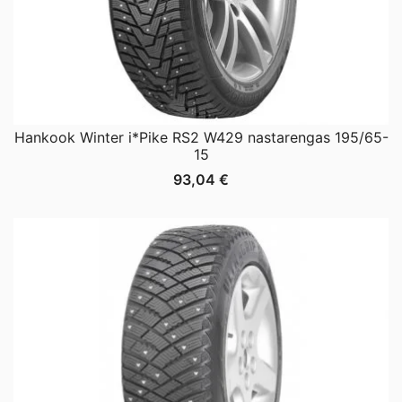
Hankook Winter i*Pike RS2 W429 nastarengas 195/65-
15
93,04
€