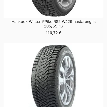
Hankook Winter i*Pike RS2 W429 nastarengas
205/55-16
116,72
€