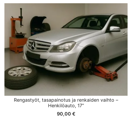
Rengastyöt, tasapainotus ja renkaiden vaihto –
Henkilöauto, 17”
90,00
€