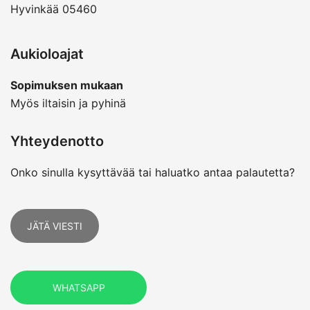
Hyvinkää 05460
Aukioloajat
Sopimuksen mukaan
Myös iltaisin ja pyhinä
Yhteydenotto
Onko sinulla kysyttävää tai haluatko antaa palautetta?
JÄTÄ VIESTI
WHATSAPP