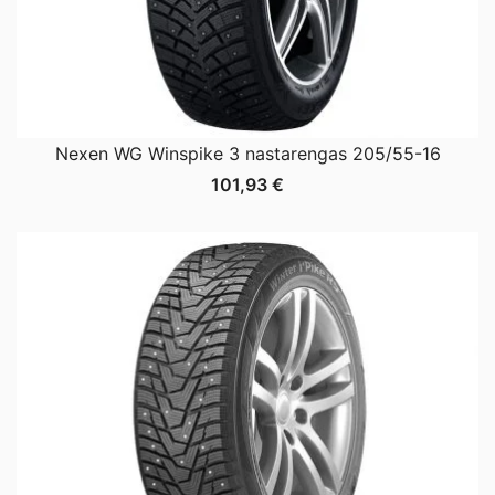
Nexen WG Winspike 3 nastarengas 205/55-16
101,93
€