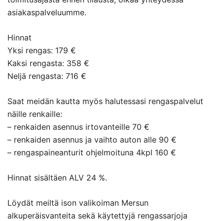
asiakaspalveluumme.
Hinnat
Yksi rengas: 179 €
Kaksi rengasta: 358 €
Neljä rengasta: 716 €
Saat meidän kautta myös halutessasi rengaspalvelut
näille renkaille:
– renkaiden asennus irtovanteille 70 €
– renkaiden asennus ja vaihto auton alle 90 €
– rengaspaineanturit ohjelmoituna 4kpl 160 €
Hinnat sisältäen ALV 24 %.
Löydät meiltä ison valikoiman Mersun
alkuperäisvanteita sekä käytettyjä rengassarjoja