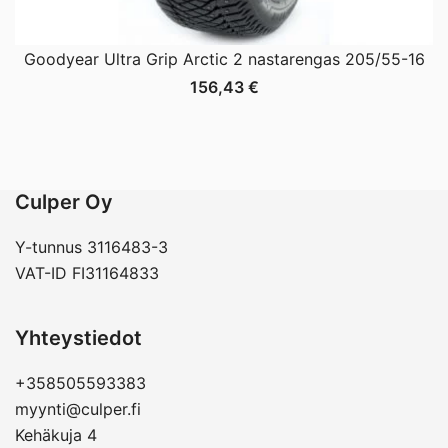
Goodyear Ultra Grip Arctic 2 nastarengas 205/55-16
156,43
€
Culper Oy
Y-tunnus 3116483-3
VAT-ID FI31164833
Yhteystiedot
+358505593383
myynti@culper.fi
Kehäkuja 4