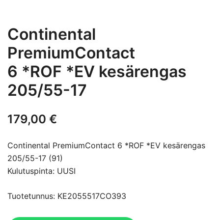
Continental
PremiumContact
6 *ROF *EV kesärengas
205/55-17
179,00
€
Continental PremiumContact 6 *ROF *EV kesärengas
205/55-17 (91)
Kulutuspinta: UUSI
Tuotetunnus: KE2055517CO393