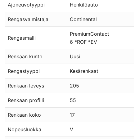
Ajoneuvotyyppi
Henkilöauto
Rengasvalmistaja
Continental
PremiumContact
Rengasmalli
6 *ROF *EV
Renkaan kunto
Uusi
Rengastyyppi
Kesärenkaat
Renkaan leveys
205
Renkaan profiili
55
Renkaan koko
17
Nopeusluokka
V