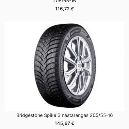
205/55-16
116,72
€
Bridgestone Spike 3 nastarengas 205/55-16
145,67
€