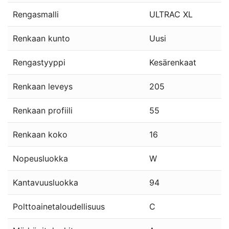
Rengasmalli
ULTRAC XL
Renkaan kunto
Uusi
Rengastyyppi
Kesärenkaat
Renkaan leveys
205
Renkaan profiili
55
Renkaan koko
16
Nopeusluokka
W
Kantavuusluokka
94
Polttoainetaloudellisuus
C