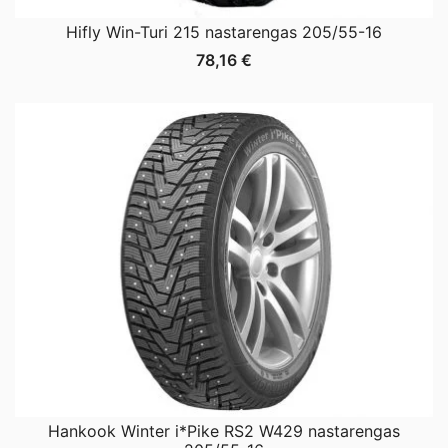
Hifly Win-Turi 215 nastarengas 205/55-16
78,16
€
Hankook Winter i*Pike RS2 W429 nastarengas