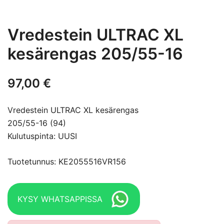
Vredestein ULTRAC XL
kesärengas 205/55-16
97,00
€
Vredestein ULTRAC XL kesärengas
205/55-16 (94)
Kulutuspinta: UUSI
Tuotetunnus: KE2055516VR156
KYSY WHATSAPPISSA