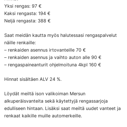
Yksi rengas: 97 €
Kaksi rengasta: 194 €
Neljä rengasta: 388 €
Saat meidän kautta myös halutessasi rengaspalvelut
näille renkaille:
– renkaiden asennus irtovanteille 70 €
– renkaiden asennus ja vaihto auton alle 90 €
– rengaspaineanturit ohjelmoituna 4kpl 160 €
Hinnat sisältäen ALV 24 %.
Löydät meiltä ison valikoiman Mersun
alkuperäisvanteita sekä käytettyjä rengassarjoja
edulliseen hintaan. Lisäksi saat meiltä uudet vanteet ja
renkaat kaikille muille automerkeille.