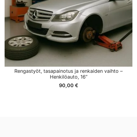
Rengastyöt, tasapainotus ja renkaiden vaihto –
Henkilöauto, 16”
90,00
€