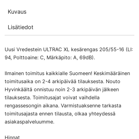
Kuvaus
Lisätiedot
Uusi Vredestein ULTRAC XL kesärengas 205/55-16 (LI:
94, Polttoaine: C, Märkäpito: A, 69dB).
Ilmainen toimitus kaikkialle Suomeen! Keskimääräinen
toimitusaika on 2-4 arkipäivää tilauksesta. Nouto
Hyvinkäältä onnistuu noin 2-3 arkipäivän jälkeen
tilauksesta. Toimitusajat voivat vaihdella
rengassesongin aikana. Varmistuaksenne tarkasta
toimitusajasta ennen tilausta, olkaa yhteydessä
asiakaspalveluumme.
Hinnat