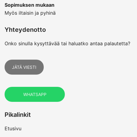
Sopimuksen mukaan
Myös iltaisin ja pyhinä
Yhteydenotto
Onko sinulla kysyttävää tai haluatko antaa palautetta?
JÄTÄ VIESTI
WHATSAPP
Pikalinkit
Etusivu