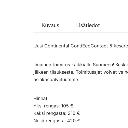
Kuvaus
Lisätiedot
Uusi Continental ContiEcoContact 5 kesäreng
Ilmainen toimitus kaikkialle Suomeen! Keski
jälkeen tilauksesta. Toimitusajat voivat va
asiakaspalveluumme.
Hinnat
Yksi rengas: 105 €
Kaksi rengasta: 210 €
Neljä rengasta: 420 €