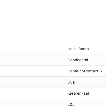
Henkilöauto
Continental
ContiEcoContact 5
Uusi
Kesärenkaat
205