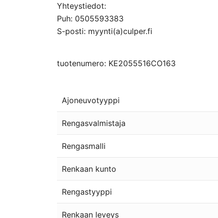
Yhteystiedot:
Puh: 0505593383
S-posti: myynti(a)culper.fi
tuotenumero: KE2055516CO163
Ajoneuvotyyppi
Rengasvalmistaja
Rengasmalli
Renkaan kunto
Rengastyyppi
Renkaan leveys