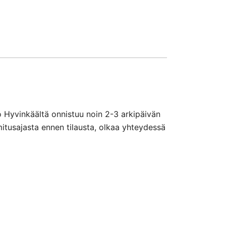
o Hyvinkäältä onnistuu noin 2-3 arkipäivän
mitusajasta ennen tilausta, olkaa yhteydessä