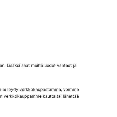
n. Lisäksi saat meiltä uudet vanteet ja
nteita ei löydy verkkokaupastamme, voimme
nön verkkokauppamme kautta tai lähettää