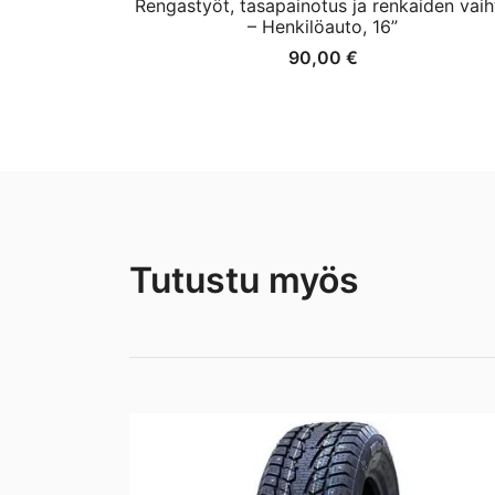
Rengastyöt, tasapainotus ja renkaiden vaih
– Henkilöauto, 16”
90,00
€
Tutustu myös