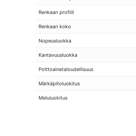
Renkaan profiili
Renkaan koko
Nopeusluokka
Kantavuusluokka
Polttoainetaloudellisuus
Märkäpitoluokitus
Meluluokitus