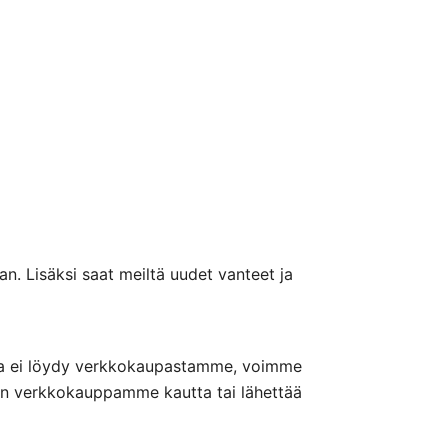
n. Lisäksi saat meiltä uudet vanteet ja
nteita ei löydy verkkokaupastamme, voimme
nön verkkokauppamme kautta tai lähettää