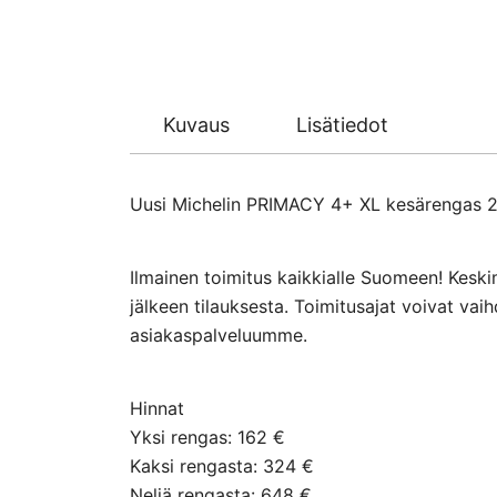
Kuvaus
Lisätiedot
Uusi Michelin PRIMACY 4+ XL kesärengas 205
Ilmainen toimitus kaikkialle Suomeen! Keski
jälkeen tilauksesta. Toimitusajat voivat va
asiakaspalveluumme.
Hinnat
Yksi rengas: 162 €
Kaksi rengasta: 324 €
Neljä rengasta: 648 €