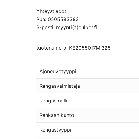
Yhteystiedot:
Puh: 0505593383
S-posti: myynti(a)culper.fi
tuotenumero: KE2055017MI325
Ajoneuvotyyppi
Rengasvalmistaja
Rengasmalli
Renkaan kunto
Rengastyyppi