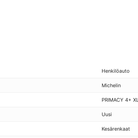
Henkilöauto
Michelin
PRIMACY 4+ X
Uusi
Kesärenkaat