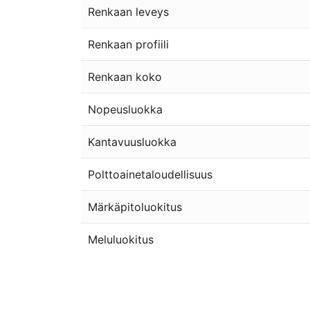
Renkaan leveys
Renkaan profiili
Renkaan koko
Nopeusluokka
Kantavuusluokka
Polttoainetaloudellisuus
Märkäpitoluokitus
Meluluokitus