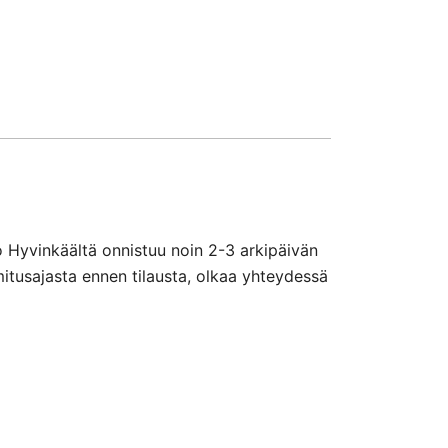
o Hyvinkäältä onnistuu noin 2-3 arkipäivän
mitusajasta ennen tilausta, olkaa yhteydessä