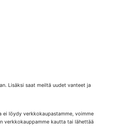
n. Lisäksi saat meiltä uudet vanteet ja
nteita ei löydy verkkokaupastamme, voimme
nön verkkokauppamme kautta tai lähettää