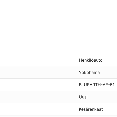
Henkilöauto
Yokohama
BLUEARTH-AE-51
Uusi
Kesärenkaat