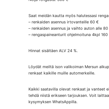
Saat meidän kautta myös halutessasi rengasp
– renkaiden asennus irtovanteille 60 €
– renkaiden asennus ja vaihto auton alle 80
– rengaspaineanturit ohjelmoituna 4kpl 160
Hinnat sisältäen ALV 24 %.
Löydät meiltä ison valikoiman Mersun alkupe
renkaat kaikille muille automerkeille.
Kaikki saatavilla olevat renkaat ja vanteet 
tehdä niistä erikseen tarjouksen. Voit lai
kysymyksen WhatsAppilla.