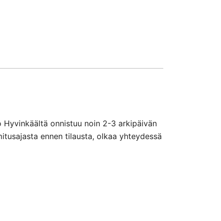
o Hyvinkäältä onnistuu noin 2-3 arkipäivän
mitusajasta ennen tilausta, olkaa yhteydessä