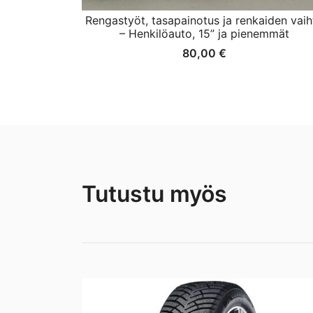
Rengastyöt, tasapainotus ja renkaiden vaih
– Henkilöauto, 15” ja pienemmät
80,00
€
Tutustu myös