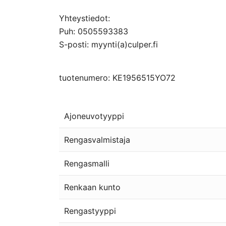
Yhteystiedot:
Puh: 0505593383
S-posti: myynti(a)culper.fi
tuotenumero: KE1956515YO72
Ajoneuvotyyppi
Rengasvalmistaja
Rengasmalli
Renkaan kunto
Rengastyyppi