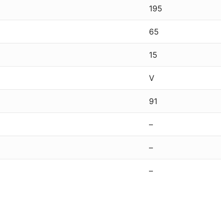
195
65
15
V
91
–
–
–