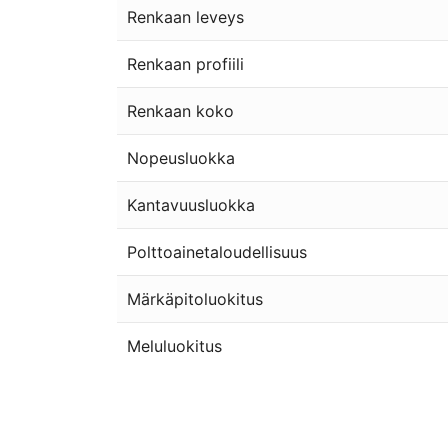
Renkaan leveys
Renkaan profiili
Renkaan koko
Nopeusluokka
Kantavuusluokka
Polttoainetaloudellisuus
Märkäpitoluokitus
Meluluokitus