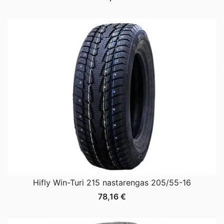
Hifly Win-Turi 215 nastarengas 205/55-16
78,16
€