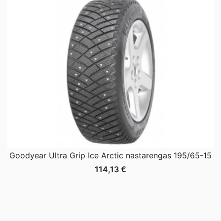
Goodyear Ultra Grip Ice Arctic nastarengas 195/65-15
114,13
€