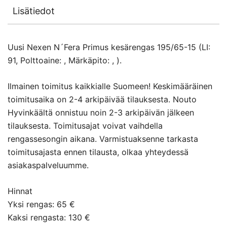
Lisätiedot
Uusi Nexen N´Fera Primus kesärengas 195/65-15 (LI:
91, Polttoaine: , Märkäpito: , ).
Ilmainen toimitus kaikkialle Suomeen! Keskimääräinen
toimitusaika on 2-4 arkipäivää tilauksesta. Nouto
Hyvinkäältä onnistuu noin 2-3 arkipäivän jälkeen
tilauksesta. Toimitusajat voivat vaihdella
rengassesongin aikana. Varmistuaksenne tarkasta
toimitusajasta ennen tilausta, olkaa yhteydessä
asiakaspalveluumme.
Hinnat
Yksi rengas: 65 €
Kaksi rengasta: 130 €