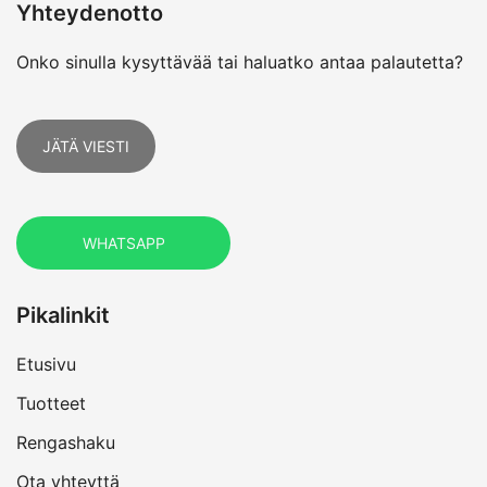
Yhteydenotto
Onko sinulla kysyttävää tai haluatko antaa palautetta?
JÄTÄ VIESTI
WHATSAPP
Pikalinkit
Etusivu
Tuotteet
Rengashaku
Ota yhteyttä