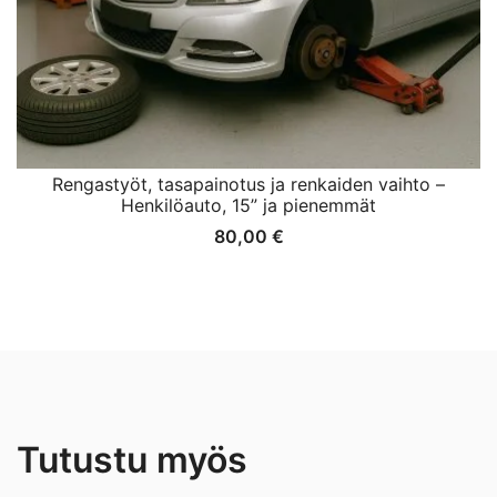
Rengastyöt, tasapainotus ja renkaiden vaihto –
Henkilöauto, 15” ja pienemmät
80,00
€
Tutustu myös