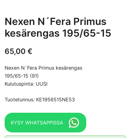
Nexen N´Fera Primus
kesärengas 195/65-15
65,00
€
Nexen N´Fera Primus kesärengas
195/65-15 (91)
Kulutuspinta: UUSI
Tuotetunnus: KE1956515NE53
KYSY WHATSAPPISSA