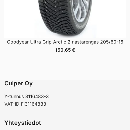
Goodyear Ultra Grip Arctic 2 nastarengas 205/60-16
150,65
€
Culper Oy
Y-tunnus 3116483-3
VAT-ID FI31164833
Yhteystiedot