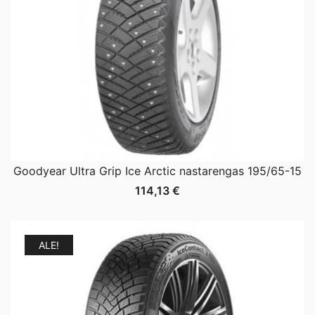
Goodyear Ultra Grip Ice Arctic nastarengas 195/65-15
114,13
€
ALE!