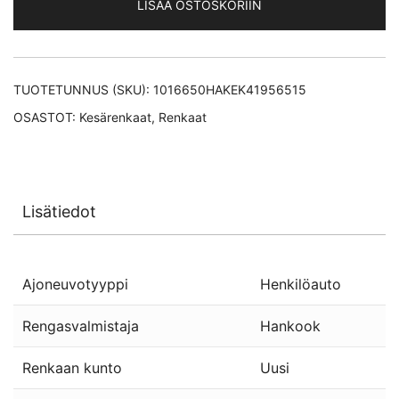
LISÄÄ OSTOSKORIIN
TUOTETUNNUS (SKU):
1016650HAKEK41956515
OSASTOT:
Kesärenkaat
,
Renkaat
Lisätiedot
Ajoneuvotyyppi
Henkilöauto
Rengasvalmistaja
Hankook
Renkaan kunto
Uusi