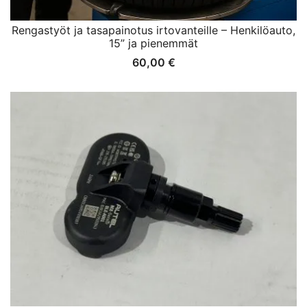
Rengastyöt ja tasapainotus irtovanteille – Henkilöauto,
15” ja pienemmät
60,00
€