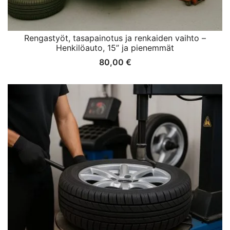
Rengastyöt, tasapainotus ja renkaiden vaihto –
Henkilöauto, 15” ja pienemmät
80,00
€