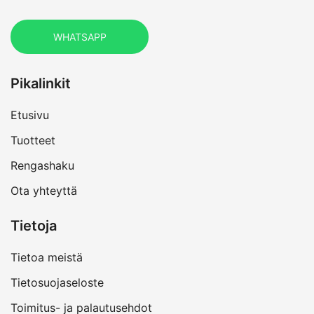
WHATSAPP
Pikalinkit
Etusivu
Tuotteet
Rengashaku
Ota yhteyttä
Tietoja
Tietoa meistä
Tietosuojaseloste
Toimitus- ja palautusehdot