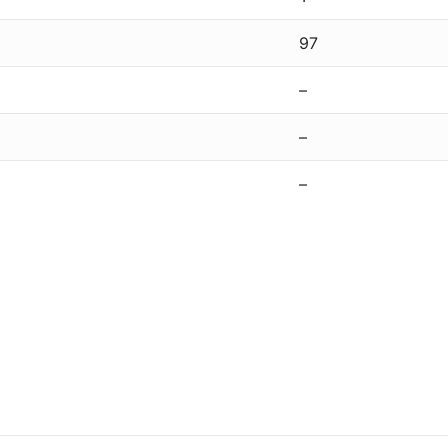
97
–
–
–