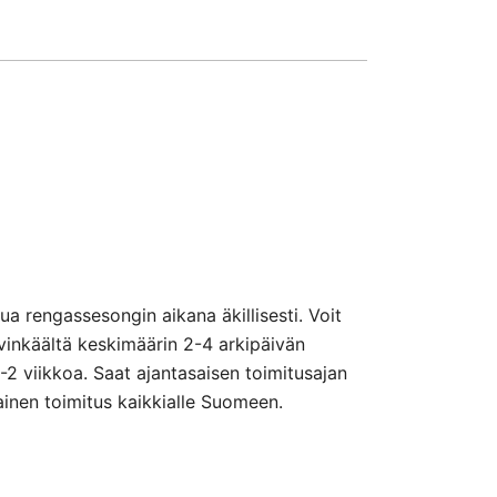
a rengassesongin aikana äkillisesti. Voit
vinkäältä keskimäärin 2-4 arkipäivän
1-2 viikkoa. Saat ajantasaisen toimitusajan
ainen toimitus kaikkialle Suomeen.