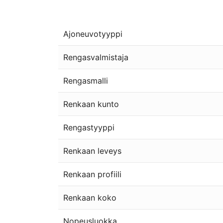
Ajoneuvotyyppi
Rengasvalmistaja
Rengasmalli
Renkaan kunto
Rengastyyppi
Renkaan leveys
Renkaan profiili
Renkaan koko
Nopeusluokka