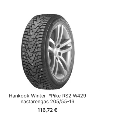
Hankook Winter i*Pike RS2 W429
nastarengas 205/55-16
116,72
€