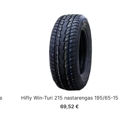
s
Hifly Win-Turi 215 nastarengas 195/65-15
69,52
€