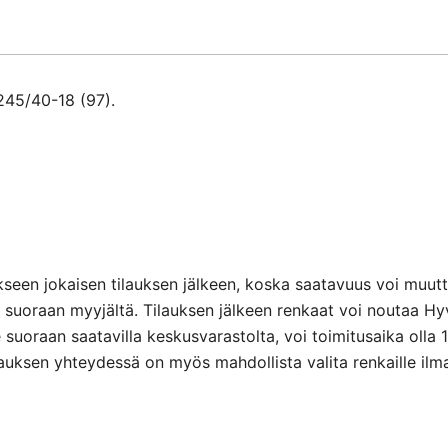
45/40-18 (97).
seen jokaisen tilauksen jälkeen, koska saatavuus voi muuttu
suoraan myyjältä. Tilauksen jälkeen renkaat voi noutaa Hy
e suoraan saatavilla keskusvarastolta, voi toimitusaika olla 
lauksen yhteydessä on myös mahdollista valita renkaille ilm