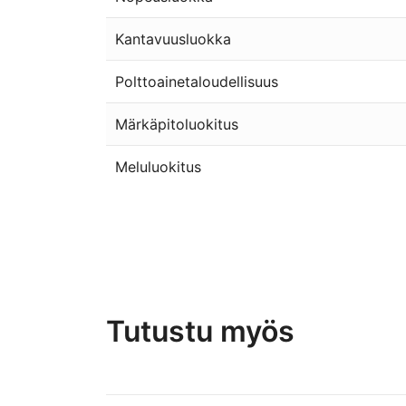
Kantavuusluokka
Polttoainetaloudellisuus
Märkäpitoluokitus
Meluluokitus
Tutustu myös