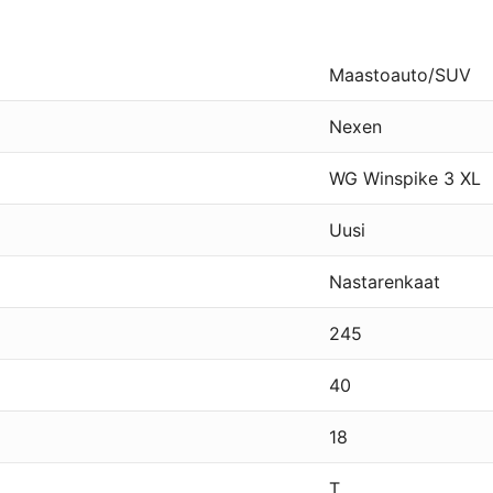
Maastoauto/SUV
Nexen
WG Winspike 3 XL
Uusi
Nastarenkaat
245
40
18
T