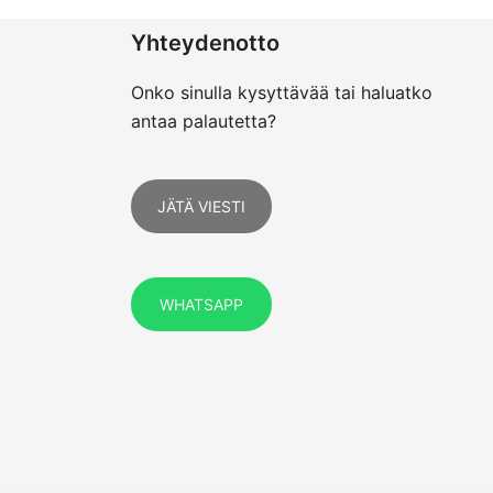
Yhteydenotto
Onko sinulla kysyttävää tai haluatko
antaa palautetta?
JÄTÄ VIESTI
WHATSAPP