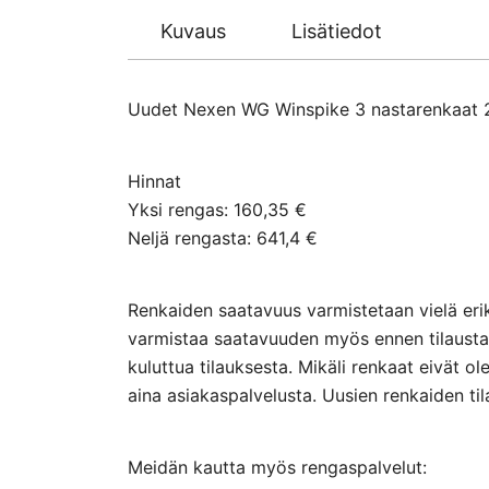
Kuvaus
Lisätiedot
Uudet Nexen WG Winspike 3 nastarenkaat 2
Hinnat
Yksi rengas: 160,35 €
Neljä rengasta: 641,4 €
Renkaiden saatavuus varmistetaan vielä erik
varmistaa saatavuuden myös ennen tilausta 
kuluttua tilauksesta. Mikäli renkaat eivät ol
aina asiakaspalvelusta. Uusien renkaiden ti
Meidän kautta myös rengaspalvelut: