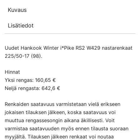
Kuvaus
Lisätiedot
Uudet Hankook Winter i*Pike RS2 W429 nastarenkaat
225/50-17 (98).
Hinnat
Yksi rengas: 160,65 €
Neljä rengasta: 642,6 €
Renkaiden saatavuus varmistetaan vielä erikseen
jokaisen tilauksen jälkeen, koska saatavuus voi
muuttua rengassesongin aikana äkillisesti. Voit
varmistaa saatavuuden myös ennen tilausta suoraan
myyjältä. Tilauksen jälkeen renkaat voi noutaa