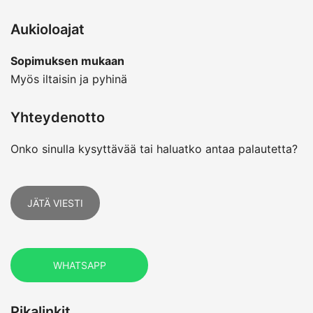
Aukioloajat
Sopimuksen mukaan
Myös iltaisin ja pyhinä
Yhteydenotto
Onko sinulla kysyttävää tai haluatko antaa palautetta?
JÄTÄ VIESTI
WHATSAPP
Pikalinkit