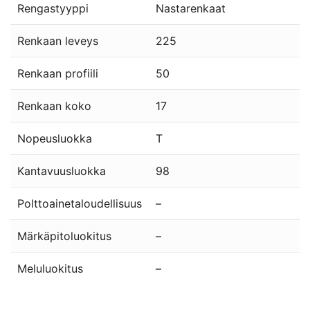
Rengastyyppi
Nastarenkaat
Renkaan leveys
225
Renkaan profiili
50
Renkaan koko
17
Nopeusluokka
T
Kantavuusluokka
98
Polttoainetaloudellisuus
–
Märkäpitoluokitus
–
Meluluokitus
–