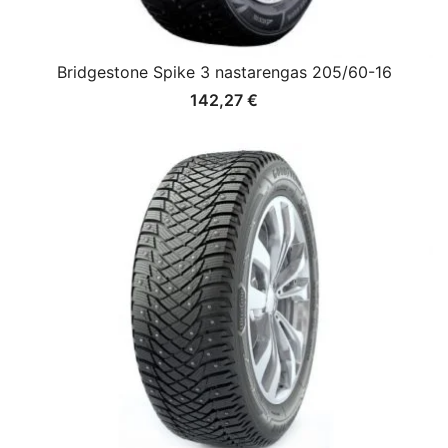
Bridgestone Spike 3 nastarengas 205/60-16
142,27
€