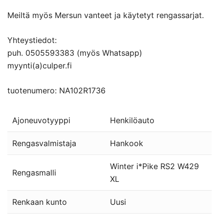
Meiltä myös Mersun vanteet ja käytetyt rengassarjat.
Yhteystiedot:
puh. 0505593383 (myös Whatsapp)
myynti(a)culper.fi
tuotenumero: NA102R1736
Ajoneuvotyyppi
Henkilöauto
Rengasvalmistaja
Hankook
Winter i*Pike RS2 W429
Rengasmalli
XL
Renkaan kunto
Uusi