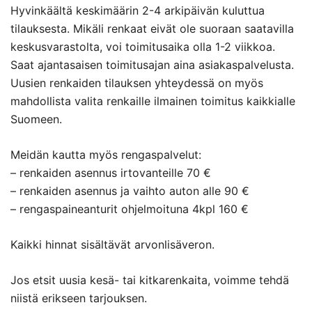
Hyvinkäältä keskimäärin 2-4 arkipäivän kuluttua
tilauksesta. Mikäli renkaat eivät ole suoraan saatavilla
keskusvarastolta, voi toimitusaika olla 1-2 viikkoa.
Saat ajantasaisen toimitusajan aina asiakaspalvelusta.
Uusien renkaiden tilauksen yhteydessä on myös
mahdollista valita renkaille ilmainen toimitus kaikkialle
Suomeen.
Meidän kautta myös rengaspalvelut:
– renkaiden asennus irtovanteille 70 €
– renkaiden asennus ja vaihto auton alle 90 €
– rengaspaineanturit ohjelmoituna 4kpl 160 €
Kaikki hinnat sisältävät arvonlisäveron.
Jos etsit uusia kesä- tai kitkarenkaita, voimme tehdä
niistä erikseen tarjouksen.