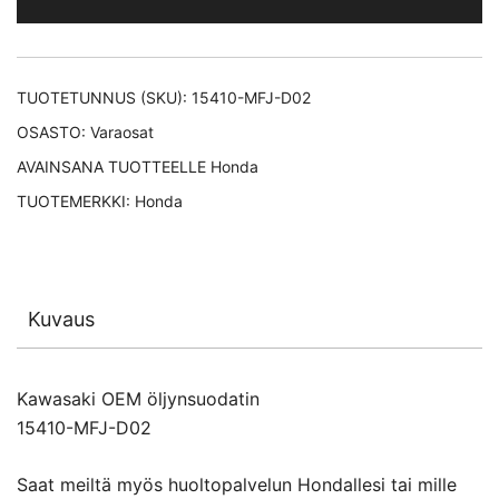
TUOTETUNNUS (SKU):
15410-MFJ-D02
OSASTO:
Varaosat
AVAINSANA TUOTTEELLE
Honda
TUOTEMERKKI:
Honda
Kuvaus
Kawasaki OEM öljynsuodatin
15410-MFJ-D02
Saat meiltä myös huoltopalvelun Hondallesi tai mille