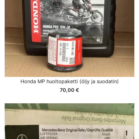
Honda MP huoltopaketti (öljy ja suodatin)
70,00
€