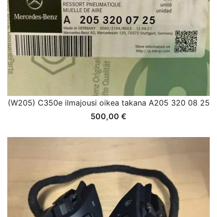
(W205) C350e ilmajousi oikea takana A205 320 08 25
500,00
€