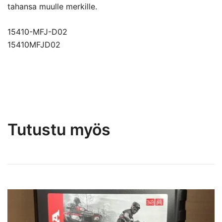
tahansa muulle merkille.
15410-MFJ-D02
15410MFJD02
Tutustu myös