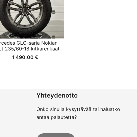
rcedes GLC-sarja Nokian
et 235/60-18 kitkarenkaat
1 490,00
€
Yhteydenotto
Onko sinulla kysyttävää tai haluatko
antaa palautetta?