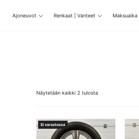
Skip
to
Ajoneuvot
Renkaat | Vanteet
Maksuaika
content
Näytetään kaikki 2 tulosta
Ei varastossa