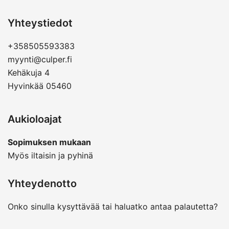
Yhteystiedot
+358505593383
myynti@culper.fi
Kehäkuja 4
Hyvinkää 05460
Aukioloajat
Sopimuksen mukaan
Myös iltaisin ja pyhinä
Yhteydenotto
Onko sinulla kysyttävää tai haluatko antaa palautetta?