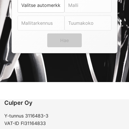
Hae
Culper Oy
Y-tunnus 3116483-3
VAT-ID FI31164833